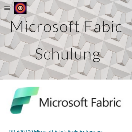
Skip to main content
Skip to navigation
Microsoft Fabic
Schulung
DP-600T00 Microsoft Fabric Analytics Engineer