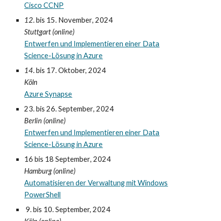
Cisco CCNP
12
. bis 1
5
. November
, 2024
Stuttgart
(online)
Entwerfen und Implementieren einer Data
Science-Lösung in Azure
14
. bis 17. Oktober, 2024
Köln
Azure Synapse
23. bis 26.
September
,
2024
Berlin
(online)
Entwerfen und Implementieren einer Data
Science-Lösung in Azure
16 bis 18
September
,
2024
Hamburg
(online)
Automatisieren der Verwaltung mit Windows
PowerShell
9
. bis
10
.
September, 202
4