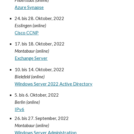
Filderstadt
(online)
Azure Synapse
24. bis 28.
Oktober, 2022
Esslingen (online)
Cisco CCNP
17. bis 18. Oktober
, 2022
Montabaur (online)
Exchange Server
10. bis 14.
O
k
tober, 2022
Bielefeld
(online)
Windows Server 2022 Active Directory
5. bis 6.
O
k
tober, 2022
Berlin
(online)
IPv6
26. bis 27.
September
, 2022
Montabaur (online)
Windows Server Administration