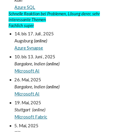
Köln
Azure SQL
Schnelle Reaktion bei Problemen, Lösung derer, sehr
interessante Themen
Fachlich super
14. bis 17. Juli
, 2025
Augsburg
(online)
Azure Synapse
10. bis 13.
Juni
, 2025
Bangalore, Indien
(online)
Microsoft AI
26.
Ma
i
, 2025
Bangalore, Indien
(online)
Microsoft AI
19. Mai, 2025
Stuttgart (online)
Microsoft Fabric
5. Mai
, 2025