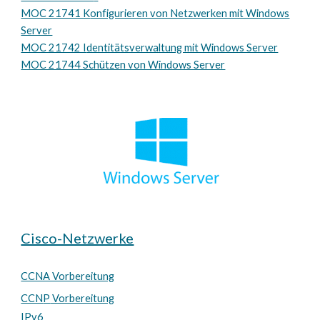
MOC 21741 K
onfigurieren von Netzwerken mit Windows
Server
MOC 21742 I
dentitätsverwaltung mit Windows Server
MOC 21744 Schützen von Windows Server
Cisco-Netzwerke
CCNA Vorbereitung
CCN
P
Vorbereitung
IPv6