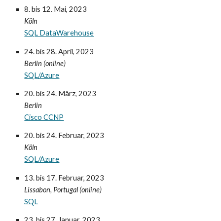
8. bis 12. Mai
, 2023
Köln
SQL DataWarehouse
24. bis 28. April
, 2023
Berlin (online)
SQL/Azure
20. bis 24. Mär
z
, 2023
Berlin
Cisco CCNP
20
. bis
24
.
Februa
r
, 2023
Köln
SQL
/Azure
13. bis 17. Februar
, 2023
L
i
ssabon
,
Portugal (online)
SQL
23. bis 27. Januar
, 2023