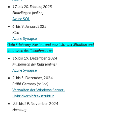
17. bis 20.
Februar, 2025
Sindelfingen (online)
Azure SQL
6
. bis
9
. Januar
, 202
5
Köln
Azure Synapse
Gute Erfahrung. Flexibel und passt sich der Situation und
Interessen des Teilnehmers an
16
. bis 19. Dezember
, 2024
Mülheim an der Ruhr (online)
Azure Synapse
2
.
bis 5
.
Dezember
, 2024
Brühl
, Germany
(online)
Verwalten der Windows Server-
Hybridkerninfrakstruktur
25
. bis
29
. November, 2024
Hamburg