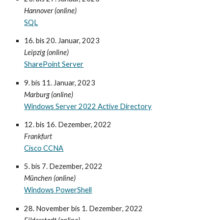
Hannover (online)
SQL
16. bis 20. Januar
, 2023
Leipzig (online)
SharePoint Server
9
. bis
11
. Januar
, 202
3
M
arburg
(online)
Windows Server 2022 Active Directory
12
. bis 16. Dezember
, 2022
Frankfurt
Cisco CCNA
5
. bis
7
. Dezember
, 2022
München (online)
Windows PowerShell
28. November bis 1. Dezember
, 2022