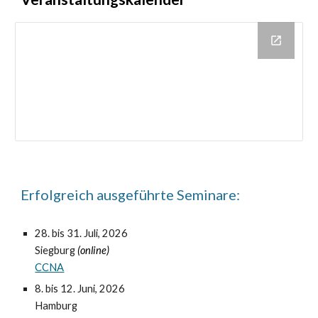
Erfolgreich ausgeführte Seminare:
2
8.
bis 31. Ju
l
i, 2026
Sie
gburg
(online)
CCNA
8.
bis 12. Juni,
2026
Hamburg