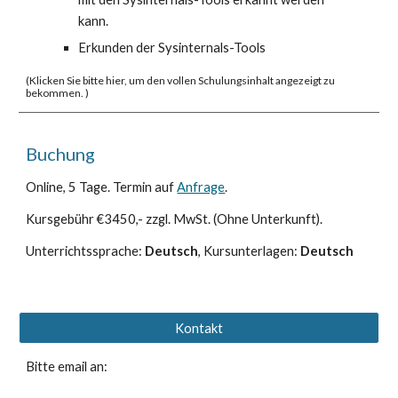
kann.
Erkunden der Sysinternals-Tools
(
Klicken Sie bitte hier, um den vollen Schulungsinhalt angezeigt zu
bekommen. )
Buchung
Online, 5 Tage. Termin
auf
Anfrage
.
Kursgebühr €3450,- zzgl. MwSt. (Ohne Unterkunft).
Unterrichtssprache:
Deutsch
, Kursunterlagen:
Deutsch
Kontakt
Bitte email an: