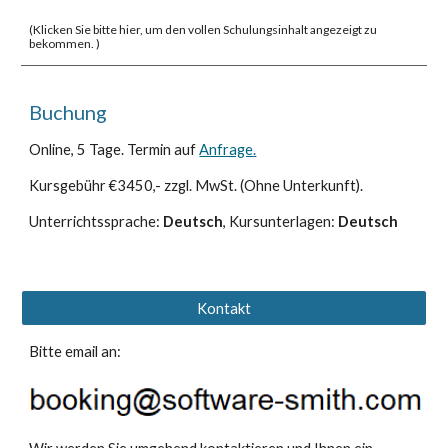
(
Klicken Sie bitte hier, um den vollen Schulungsinhalt angezeigt zu
bekommen. )
Buchung
Online, 5 Tage. Termin
auf
Anfrage
.
Kursgebühr €3450,- zzgl. MwSt. (Ohne Unterkunft).
Unterrichtssprache:
Deutsch
, Kursunterlagen:
Deutsch
Kontakt
Bitte email an: