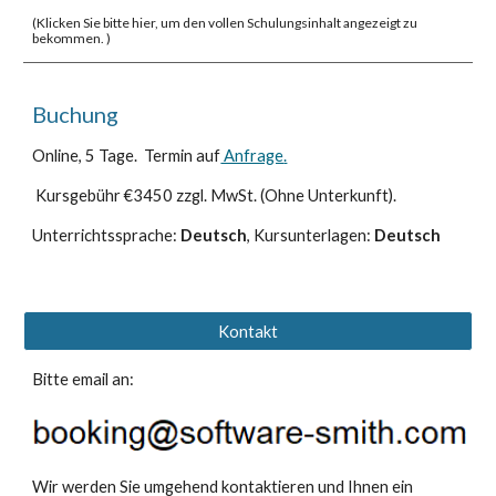
(
Klicken Sie bitte hier, um den vollen Schulungsinhalt angezeigt zu
bekommen. )
Buchung
Online, 5 Tage. Termin
auf
Anfrage
.
Kursgebühr €
3450
zzgl. MwSt. (Ohne Unterkunft).
Unterrichtssprache:
Deutsch
, Kursunterlagen:
Deutsch
Kontakt
Bitte email an:
Wir werden Sie umgehend kontaktieren und Ihnen ein