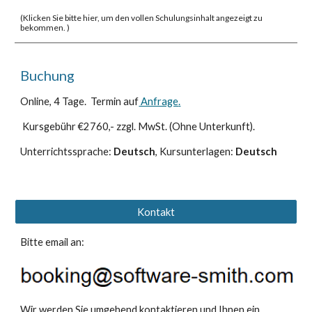
(
Klicken Sie bitte hier, um den vollen Schulungsinhalt angezeigt zu
bekommen. )
Buchung
Online,
4
Tage. Termin
auf
Anfrage
.
Kursgebühr €2760,- zzgl. MwSt. (Ohne Unterkunft).
Unterrichtssprache:
Deutsch
, Kursunterlagen:
Deutsch
Kontakt
Bitte email an:
Wir werden Sie umgehend kontaktieren und Ihnen ein