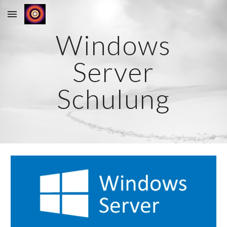
Skip to main content
Skip to navigation
Windows
Server
Schulung