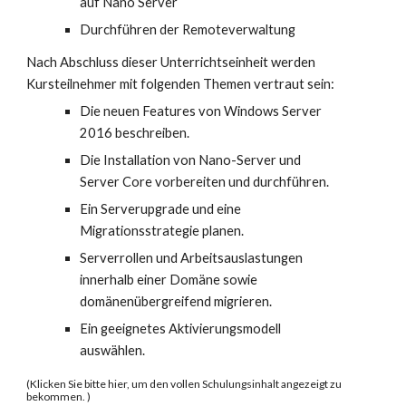
auf Nano Server
Durchführen der Remoteverwaltung
Nach Abschluss dieser Unterrichtseinheit werden
Kursteilnehmer mit folgenden Themen vertraut sein:
Die neuen Features von Windows Server
2016 beschreiben.
Die Installation von Nano-Server und
Server Core vorbereiten und durchführen.
Ein Serverupgrade und eine
Migrationsstrategie planen.
Serverrollen und Arbeitsauslastungen
innerhalb einer Domäne sowie
domänenübergreifend migrieren.
Ein geeignetes Aktivierungsmodell
auswählen.
(
Klicken Sie bitte hier, um den vollen Schulungsinhalt angezeigt zu
bekommen. )